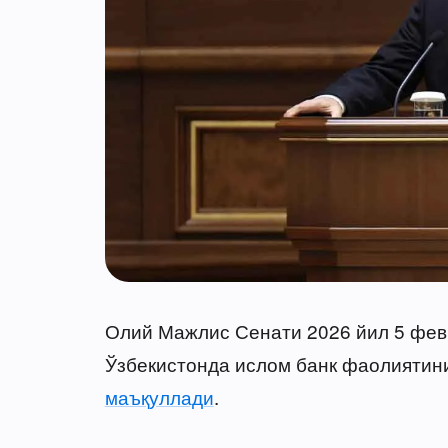
Олий Мажлис Сенати 2026 йил 5 фев
Ўзбекистонда ислом банк фаолиятини
маъқуллади
.