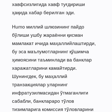
хавфсизлигида хавф туғдириши
ҳақида хабар берилган эди.
Humo миллий шлюзининг пайдо
бўлиши ушбу жараённи қисман
мамлакат ичида маҳаллийлаштирди,
бу эса маълумотларнинг қўшимча
ҳимоясини таъминлади ва банклар
харажатларини камайтирди.
Шунингдек, бу маҳаллий
транзакциялар уларнинг
инфратузилмасидан ўтмаганлиги
сабабли, банклараро тўлов
тизимларига комиссия тўловларини