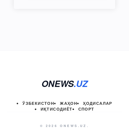
ONEWS
.UZ
ЎЗБЕКИСТОН
ЖАҲОН
ҲОДИСАЛАР
ИҚТИСОДИЁТ
СПОРТ
© 2026 ONEWS.UZ.