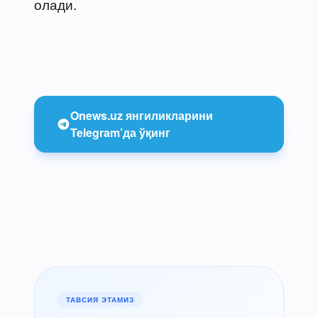
олади.
Onews.uz янгиликларини
Telegram’да ўқинг
ТАВСИЯ ЭТАМИЗ