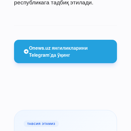
республикага тадбиқ этилади.
Onews.uz янгиликларини
Telegram’да ўқинг
ТАВСИЯ ЭТАМИЗ