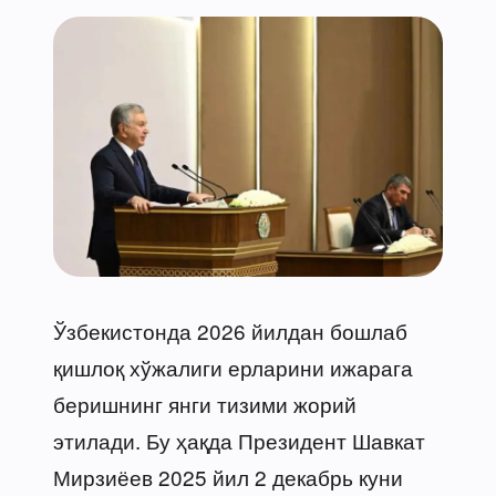
Ўзбекистонда 2026 йилдан бошлаб
қишлоқ хўжалиги ерларини ижарага
беришнинг янги тизими жорий
этилади. Бу ҳақда Президент Шавкат
Мирзиёев 2025 йил 2 декабрь куни