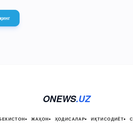
қинг
ONEWS
.UZ
БЕКИСТОН
ЖАҲОН
ҲОДИСАЛАР
ИҚТИСОДИЁТ