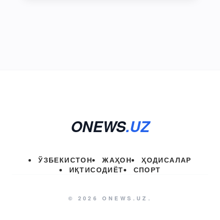
ONEWS
.UZ
ЎЗБЕКИСТОН
ЖАҲОН
ҲОДИСАЛАР
ИҚТИСОДИЁТ
СПОРТ
© 2026 ONEWS.UZ.