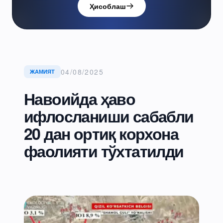
Ҳисоблаш
04/08/2025
ЖАМИЯТ
Навоийда ҳаво
ифлосланиши сабабли
20 дан ортиқ корхона
фаолияти тўхтатилди