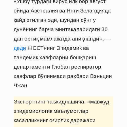
«Ушбу турдаги вирус илк бор август
ойида Австралия ва Янги Зеландияда
қайд этилган эди, шундан сўнг у
дунёнинг барча минтақаларидаги 30
дан ортиқ мамлакатда аниқланди», —
деди
ЖССТнинг Эпидемик ва
пандемик хавфларни бошқариш
департаменти Глобал респиратор
хавфлар бўлинмаси раҳбари Вэньцин
Чжан.
Экспертнинг таъкидлашича, «мавжуд
эпидемиологик маълумотлар
касалликнинг оғирлик даражаси