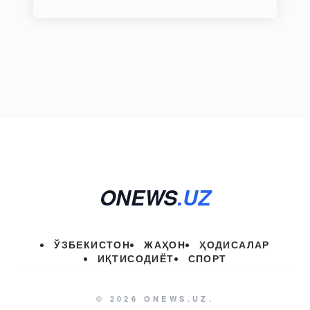
ONEWS
.UZ
ЎЗБЕКИСТОН
ЖАҲОН
ҲОДИСАЛАР
ИҚТИСОДИЁТ
СПОРТ
© 2026 ONEWS.UZ.