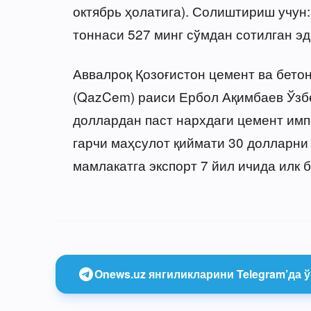
октябрь ҳолатига). Солиштириш учун
тоннаси 527 минг сўмдан сотилган эд
Аввалроқ Қозоғистон цемент ва бето
(QazCem) раиси Ербол Ақимбаев Ўзб
доллардан паст нархдаги цемент им
гарчи маҳсулот қиймати 30 долларни 
мамлакатга экспорт 7 йил ичида илк 
Onews.uz янгиликларини Telegram’да ў