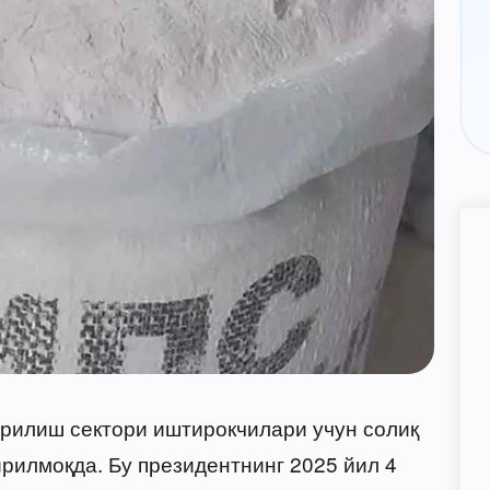
рилиш сектори иштирокчилари учун солиқ
илмоқда. Бу президентнинг 2025 йил 4