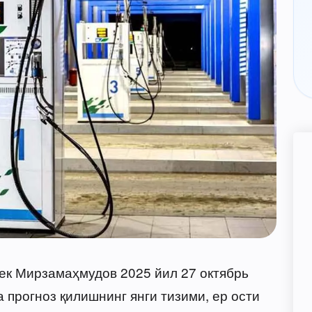
ек Мирзамаҳмудов 2025 йил 27 октябрь
 прогноз қилишнинг янги тизими, ер ости