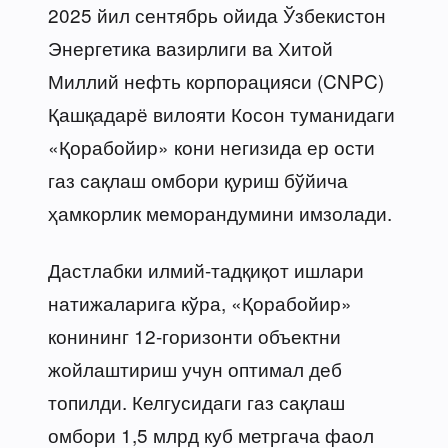
2025 йил сентябрь ойида Ўзбекистон
Энергетика вазирлиги ва Хитой
Миллий нефть корпорацияси (CNPC)
Қашқадарё вилояти Косон туманидаги
«Қорабойир» кони негизида ер ости
газ сақлаш омбори қуриш бўйича
ҳамкорлик меморандумини имзолади.
Дастлабки илмий-тадқиқот ишлари
натижаларига кўра, «Қорабойир»
конининг 12-горизонти объектни
жойлаштириш учун оптимал деб
топилди. Келгусидаги газ сақлаш
омбори 1,5 млрд куб метргача фаол