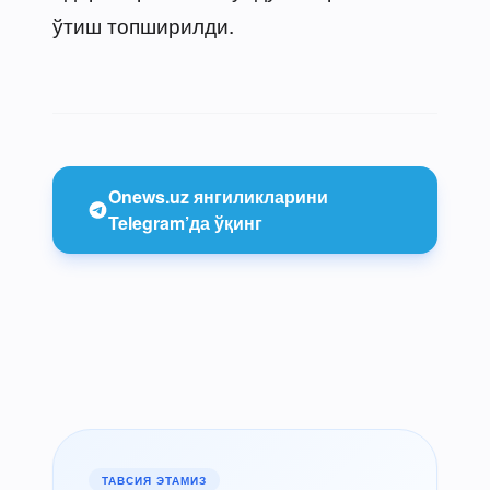
ўтиш топширилди.
Onews.uz янгиликларини
Telegram’да ўқинг
ТАВСИЯ ЭТАМИЗ