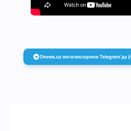
Onews.uz янгиликларини Telegram’да ў