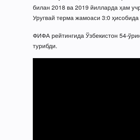
билан 2018 ва 2019 йилларда ҳам уч
Уругвай терма жамоаси 3:0 ҳисобида 
ФИФА рейтингида Ўзбекистон 54-ўрин
турибди.