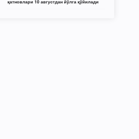
қатновлари 10 августдан йўлга қўйилади