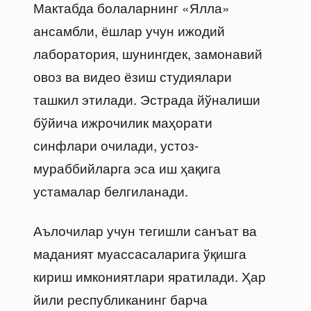
Мактабда болаларнинг «Ялла»
ансамбли, ёшлар учун ижодий
лаборатория, шунингдек, замонавий
овоз ва видео ёзиш студиялари
ташкил этилади. Эстрада йўналиши
бўйича ижрочилик маҳорати
синфлари очилади, устоз-
мураббийларга эса иш ҳақига
устамалар белгиланади.
Аълочилар учун тегишли санъат ва
маданият муассасаларига ўқишга
кириш имкониятлари яратилади. Ҳар
йили республиканинг барча