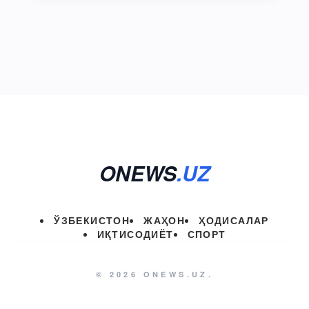
ONEWS
.UZ
ЎЗБЕКИСТОН
ЖАҲОН
ҲОДИСАЛАР
ИҚТИСОДИЁТ
СПОРТ
© 2026 ONEWS.UZ.