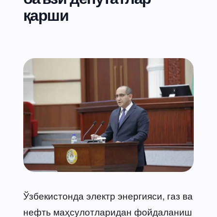
қарши
Ўзбекистонда электр энергияси, газ ва
нефть маҳсулотларидан фойдаланиш