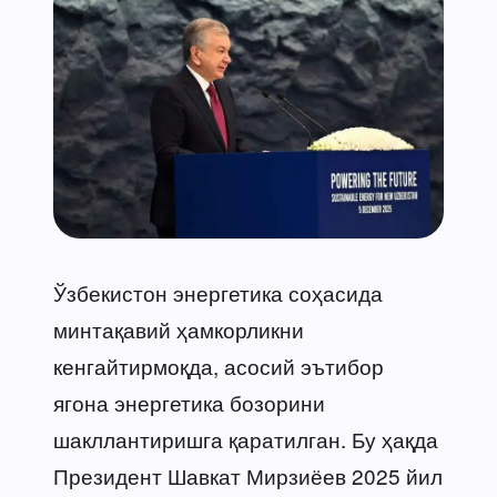
Ўзбекистон энергетика соҳасида
минтақавий ҳамкорликни
кенгайтирмоқда, асосий эътибор
ягона энергетика бозорини
шакллантиришга қаратилган. Бу ҳақда
Президент Шавкат Мирзиёев 2025 йил