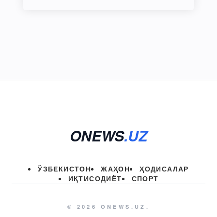
ONEWS
.UZ
ЎЗБЕКИСТОН
ЖАҲОН
ҲОДИСАЛАР
ИҚТИСОДИЁТ
СПОРТ
© 2026 ONEWS.UZ.