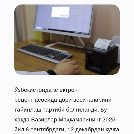
Ўзбекистонда электрон
рецепт асосида дори воситаларини
тайинлаш тартиби белгиланди. Бу
ҳақда Вазирлар Маҳкамасининг 2025
йил 8 сентябрдаги, 12 декабрдан кучга