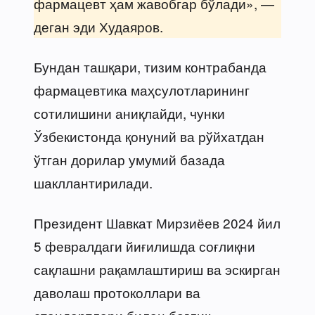
фармацевт ҳам жавобгар бўлади», —
деган эди Худаяров.
Бундан ташқари, тизим контрабанда
фармацевтика маҳсулотларининг
сотилишини аниқлайди, чунки
Ўзбекистонда қонуний ва рўйхатдан
ўтган дорилар умумий базада
шакллантирилади.
Президент Шавкат Мирзиёев 2024 йил
5 февралдаги йиғилишда соғлиқни
сақлашни рақамлаштириш ва эскирган
даволаш протоколлари ва