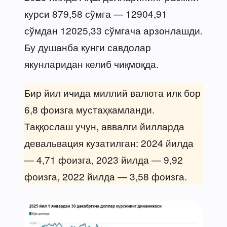
курси 879,58 сўмга — 12904,91
сўмдан 12025,33 сўмгача арзонлашди.
Бу душанба кунги савдолар
якунларидан келиб чиқмоқда.
Бир йил ичида миллий валюта илк бор
6,8 фоизга мустаҳкамланди.
Таққослаш учун, аввалги йилларда
девальвация кузатилган: 2024 йилда
— 4,71 фоизга, 2023 йилда — 9,92
фоизга, 2022 йилда — 3,58 фоизга.