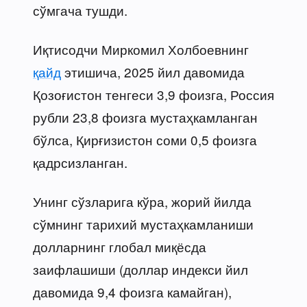
сўмгача тушди.
Иқтисодчи Миркомил Холбоевнинг
қайд
этишича, 2025 йил давомида
Қозоғистон тенгеси 3,9 фоизга, Россия
рубли 23,8 фоизга мустаҳкамланган
бўлса, Қирғизистон соми 0,5 фоизга
қадрсизланган.
Унинг сўзларига кўра, жорий йилда
сўмнинг тарихий мустаҳкамланиши
долларнинг глобал миқёсда
заифлашиши (доллар индекси йил
давомида 9,4 фоизга камайган),