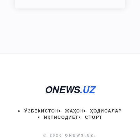
ONEWS
.UZ
ЎЗБЕКИСТОН
ЖАҲОН
ҲОДИСАЛАР
ИҚТИСОДИЁТ
СПОРТ
© 2026 ONEWS.UZ.