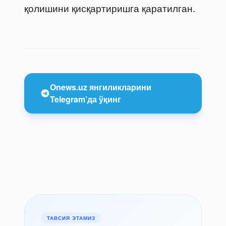
қолишини қисқартиришга қаратилган.
Onews.uz янгиликларини
Telegram’да ўқинг
ТАВСИЯ ЭТАМИЗ