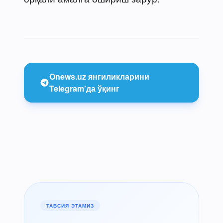
Onews.uz янгиликларини
Telegram’да ўқинг
ТАВСИЯ ЭТАМИЗ