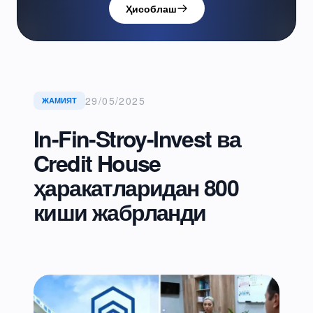
Ҳисоблаш
29/05/2025
ЖАМИЯТ
In-Fin-Stroy-Invest ва
Credit House
ҳаракатларидан 800
киши жабрланди