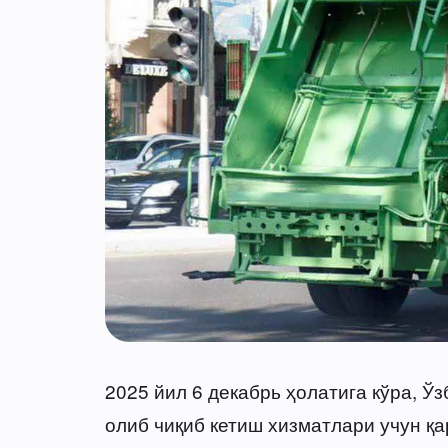
2025 йил 6 декабрь ҳолатига кўра, Ў
олиб чиқиб кетиш хизматлари учун қа