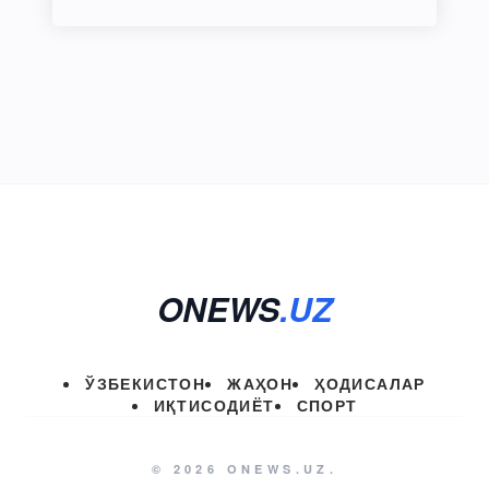
ONEWS
.UZ
ЎЗБЕКИСТОН
ЖАҲОН
ҲОДИСАЛАР
ИҚТИСОДИЁТ
СПОРТ
© 2026 ONEWS.UZ.