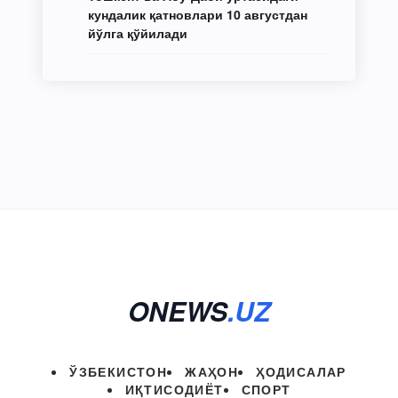
кундалик қатновлари 10 августдан
йўлга қўйилади
ONEWS
.UZ
ЎЗБЕКИСТОН
ЖАҲОН
ҲОДИСАЛАР
ИҚТИСОДИЁТ
СПОРТ