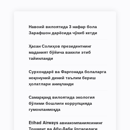
Навоий вилоятида 3 нафар бола
Зарафшон дарёсида чўкиб кетди
Ҳасан Солиҳов президентнинг
маданият бўйича вакили этиб
тайинланди
Сурхондарё ва Фарғонада болаларга
ноқонуний диний таълим бериш
ҳолатлари аниқланди
Самарқанд вилоятида экология
бўлими бошлиғи коррупцияда
гумонланмоқда
Etihad Airways авиакомпаниясининг
Тошкент ва Абу-Даби ўртасидаги