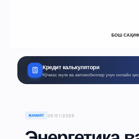
БОШ САҲИ
Кредит калькулятори
Кўчмас мулк ва автомобиллар учун онлайн ҳи
05/01/2026
ЖАМИЯТ
Энергетика в