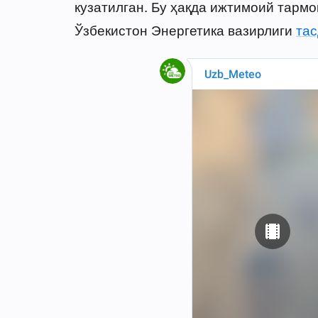
кузатилган. Бу ҳақда ижтимоий тармо
Ўзбекистон Энергетика вазирлиги
тас