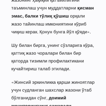
таъминлаш учун муддатларни
қисман
орқали
эмас, балки тўлиқ қўшиш
жазо тайинлаш имкониятини кўриб
чиқиш керак. Қонун бунга йўл қўяди».
Шу билан бирга, унинг сўзларига кўра,
қаттиқ жазо чоралари билан бир
қаторда тизимли профилактикани
кучайтириш талаб этилади.
«Жинсий эркинликка қарши жиноятлар
учун судланган шахслар жазони ўтаб
бўлганидан сўнг,
доимий
мониторингнинг самарали