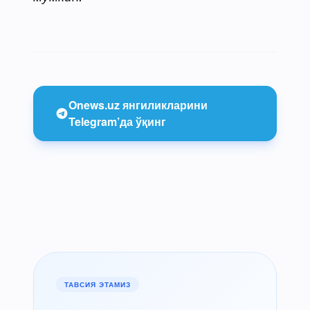
Onews.uz янгиликларини
Telegram’да ўқинг
ТАВСИЯ ЭТАМИЗ