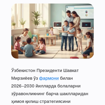
Ўзбекистон Президенти Шавкат
Мирзиёев ўз
фармони
билан
2026−2030 йилларда болаларни
зўравонликнинг барча шаклларидан
ҳимоя қилиш стратегиясини