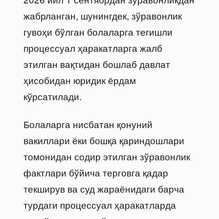
жабрланган, шунингдек, зўравонлик
гувоҳи бўлган болаларга тегишли
процессуал ҳаракатларга жалб
этилган вақтидан бошлаб давлат
ҳисобидан юридик ёрдам
кўрсатилади.
Болаларга нисбатан қонуний
вакиллари ёки бошқа қариндошлари
томонидан содир этилган зўравонлик
фактлари бўйича терговга қадар
текширув ва суд жараёнидаги барча
турдаги процессуал ҳаракатларда