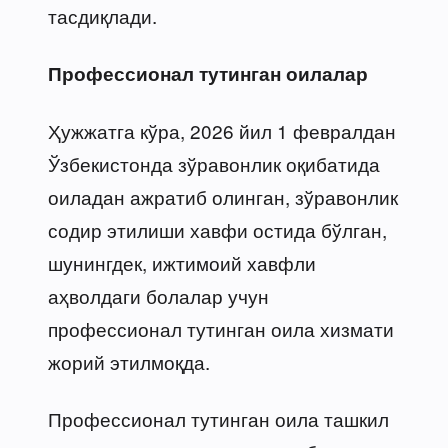
тасдиқлади.
Профессионал тутинган оилалар
Ҳужжатга кўра, 2026 йил 1 февралдан
Ўзбекистонда зўравонлик оқибатида
оиладан ажратиб олинган, зўравонлик
содир этилиши хавфи остида бўлган,
шунингдек, ижтимоий хавфли
аҳволдаги болалар учун
профессионал тутинган оила хизмати
жорий этилмоқда.
Профессионал тутинган оила ташкил