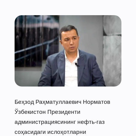
Беҳзод Раҳматуллаевич Норматов
Ўзбекистон Президенти
администрациясининг нефть-газ
соҳасидаги ислоҳотларни