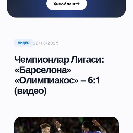
Ҳисоблаш
22/10/2025
ВИДЕО
Чемпионлар Лигаси:
«Барселона»
«Олимпиакос» – 6:1
(видео)