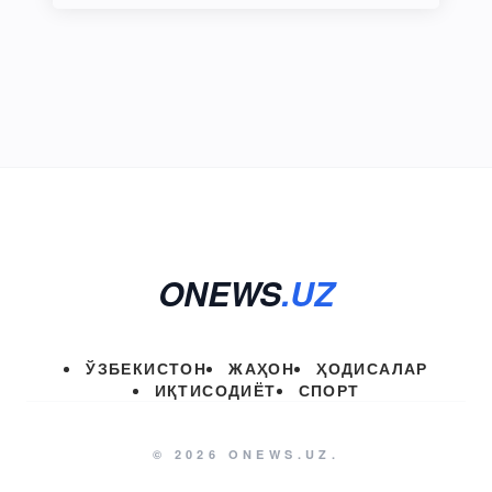
ONEWS
.UZ
ЎЗБЕКИСТОН
ЖАҲОН
ҲОДИСАЛАР
ИҚТИСОДИЁТ
СПОРТ
© 2026 ONEWS.UZ.