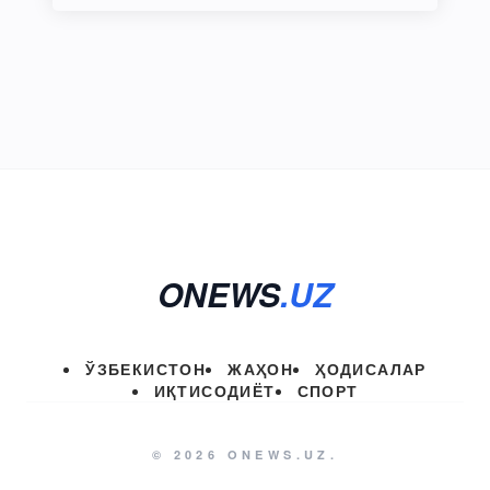
ONEWS
.UZ
ЎЗБЕКИСТОН
ЖАҲОН
ҲОДИСАЛАР
ИҚТИСОДИЁТ
СПОРТ
© 2026 ONEWS.UZ.