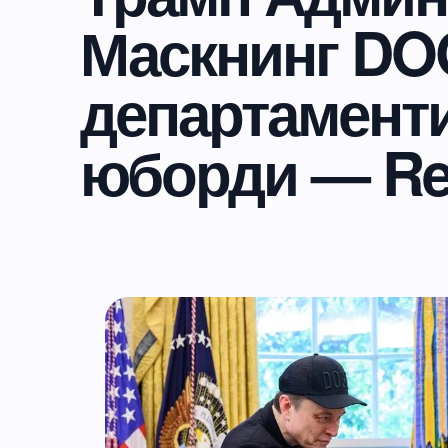
Маскнинг D
департаменти
юборди — Re