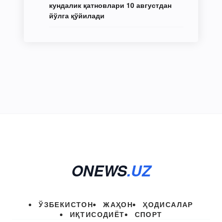
кундалик қатновлари 10 августдан
йўлга қўйилади
ONEWS
.UZ
ЎЗБЕКИСТОН
ЖАҲОН
ҲОДИСАЛАР
ИҚТИСОДИЁТ
СПОРТ