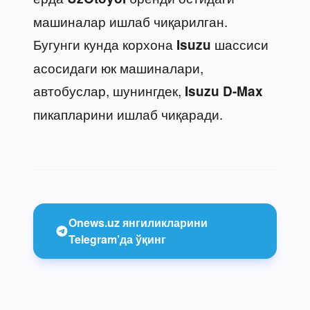
машиналар ишлаб чиқарилган.
Бугунги кунда корхона
шассиси
Isuzu
асосидаги юк машиналари,
автобуслар, шунингдек,
Isuzu D-Max
пикапларини ишлаб чиқаради.
Onews.uz янгиликларини
Telegram’да ўқинг