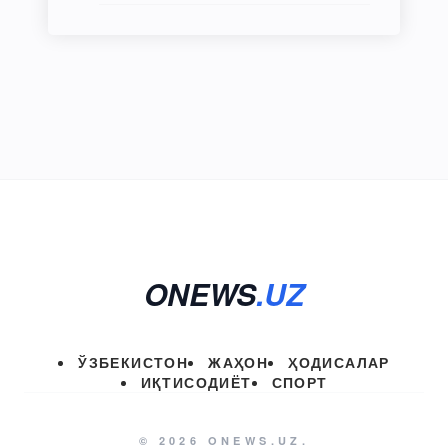
ONEWS
.UZ
ЎЗБЕКИСТОН
ЖАҲОН
ҲОДИСАЛАР
ИҚТИСОДИЁТ
СПОРТ
© 2026 ONEWS.UZ.