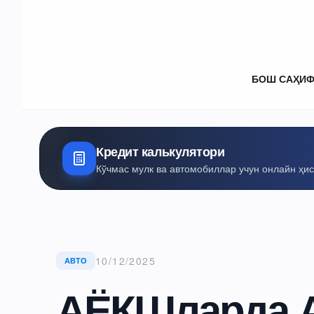
БОШ САҲИ
Кредит калькулятори
Кўчмас мулк ва автомобиллар учун онлайн ҳи
10/12/2025
АВТО
АЁҚШларда А