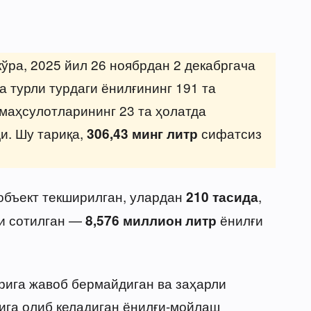
ўра, 2025 йил 26 ноябрдан 2 декабргача
 турли турдаги ёнилғининг 191 та
маҳсулотларининг 23 та ҳолатда
и. Шу тариқа,
сифатсиз
306,43 минг литр
бъект текширилган, улардан
,
210 тасида
ғи сотилган —
ёнилғи
8,576 миллион литр
рига жавоб бермайдиган ва заҳарли
ига олиб келадиган ёнилғи-мойлаш