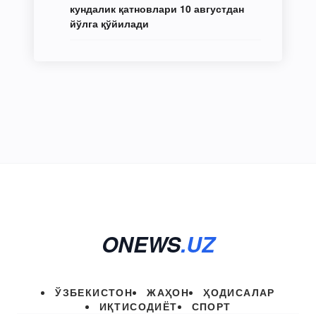
кундалик қатновлари 10 августдан
йўлга қўйилади
ONEWS
.UZ
ЎЗБЕКИСТОН
ЖАҲОН
ҲОДИСАЛАР
ИҚТИСОДИЁТ
СПОРТ