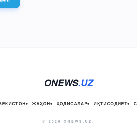
ONEWS
.UZ
БЕКИСТОН
ЖАҲОН
ҲОДИСАЛАР
ИҚТИСОДИЁТ
© 2026 ONEWS.UZ.