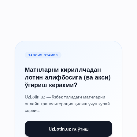
ТАВСИЯ ЭТАМИЗ
Матнларни кириллчадан
лотин алифбосига (ва акси)
ўгириш керакми?
UzLotin.uz — ўзбек тилидаги матнларни
онлайн транслитерация қилиш учун қулай
сервис.
UzLotin.uz га ўтиш