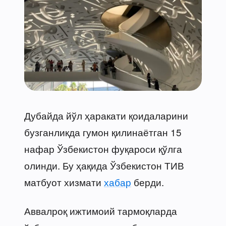
Дубайда йўл ҳаракати қоидаларини
бузганликда гумон қилинаётган 15
нафар Ўзбекистон фуқароси қўлга
олинди. Бу ҳақида Ўзбекистон ТИВ
матбуот хизмати
хабар
берди.
Аввалроқ ижтимоий тармоқларда