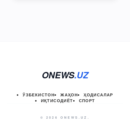
ONEWS
.UZ
ЎЗБЕКИСТОН
ЖАҲОН
ҲОДИСАЛАР
ИҚТИСОДИЁТ
СПОРТ
© 2026 ONEWS.UZ.