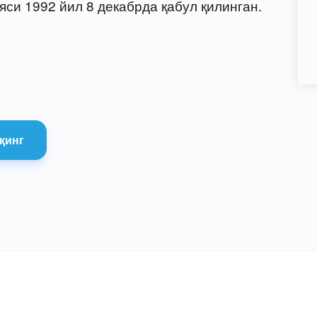
си 1992 йил 8 декабрда қабул қилинган.
қинг