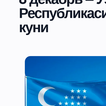
Республикас
куни