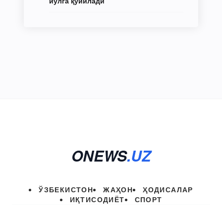
йўлга қўйилади
ONEWS
.UZ
ЎЗБЕКИСТОН
ЖАҲОН
ҲОДИСАЛАР
ИҚТИСОДИЁТ
СПОРТ