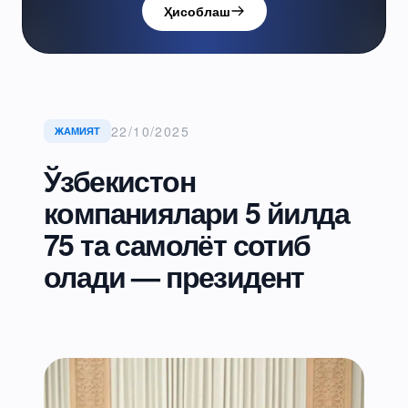
Ҳисоблаш
22/10/2025
ЖАМИЯТ
Ўзбекистон
компаниялари 5 йилда
75 та самолёт сотиб
олади — президент