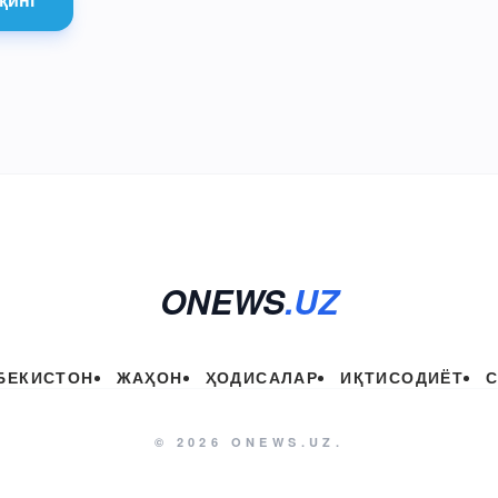
ONEWS
.UZ
БЕКИСТОН
ЖАҲОН
ҲОДИСАЛАР
ИҚТИСОДИЁТ
© 2026 ONEWS.UZ.