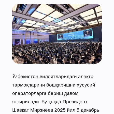
Ўзбекистон вилоятларидаги электр
тармоқларини бошқаришни хусусий
операторларга бериш давом
эттирилади. Бу ҳақда Президент
Шавкат Мирзиёев 2025 йил 5 декабрь