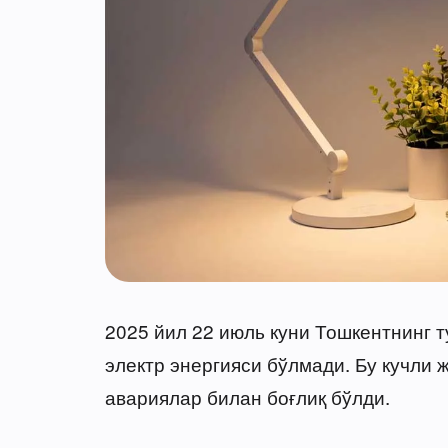
2025 йил 22 июль куни Тошкентнинг 
электр энергияси бўлмади. Бу кучли
авариялар билан боғлиқ бўлди.