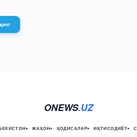
қинг
ONEWS
.UZ
БЕКИСТОН
ЖАҲОН
ҲОДИСАЛАР
ИҚТИСОДИЁТ