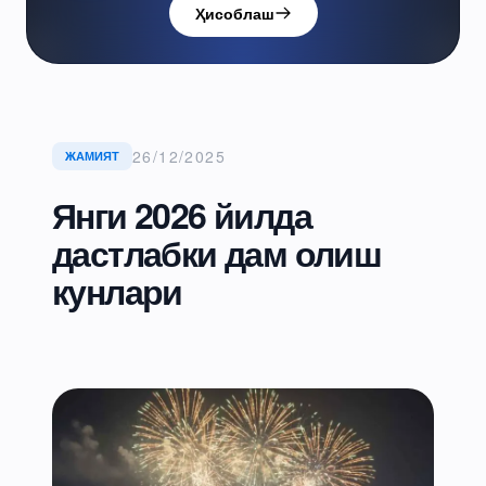
Ҳисоблаш
26/12/2025
ЖАМИЯТ
Янги 2026 йилда
дастлабки дам олиш
кунлари