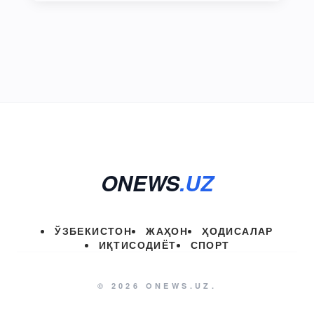
ONEWS
.UZ
ЎЗБЕКИСТОН
ЖАҲОН
ҲОДИСАЛАР
ИҚТИСОДИЁТ
СПОРТ
© 2026 ONEWS.UZ.