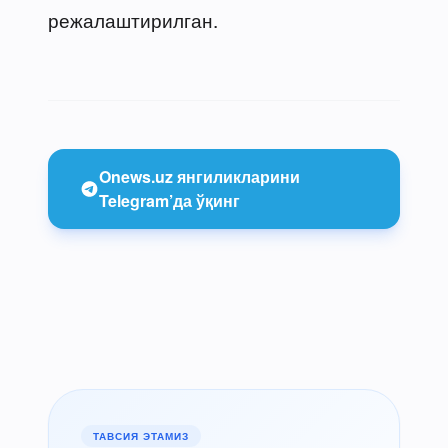
режалаштирилган.
Onews.uz янгиликларини
Telegram’да ўқинг
ТАВСИЯ ЭТАМИЗ