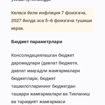
Келаси йили инфляция 7 фоизгача,
2027 йилда эса 5–6 фоизгача тушиши
керак.
Бюджет параметрлари
Консолидациялашган бюджет
даромадлари (давлат бюджети,
давлат мақсадли жамғармалари
бюджетлари, бюджет
ташкилотларининг бюджетдан
ташқари жамғармалари ва Тикланиш
ва тараққиёт жамғармаси