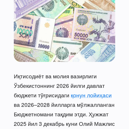
Иқтисодиёт ва молия вазирлиги
Ўзбекистоннинг 2026 йилги давлат
бюджети тўғрисидаги
қонун лойиҳаси
ва 2026–2028 йилларга мўлжалланган
Бюджетномани тақдим этди. Ҳужжат
2025 йил 3 декабрь куни Олий Мажлис