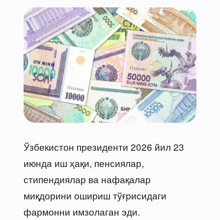
Ўзбекистон президенти 2026 йил 23
июнда иш ҳақи, пенсиялар,
стипендиялар ва нафақалар
миқдорини ошириш тўғрисидаги
фармонни имзолаган эди.