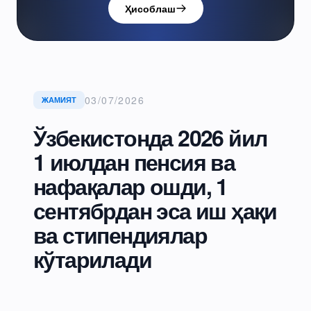
Ҳисоблаш
03/07/2026
ЖАМИЯТ
Ўзбекистонда 2026 йил
1 июлдан пенсия ва
нафақалар ошди, 1
сентябрдан эса иш ҳақи
ва стипендиялар
кўтарилади