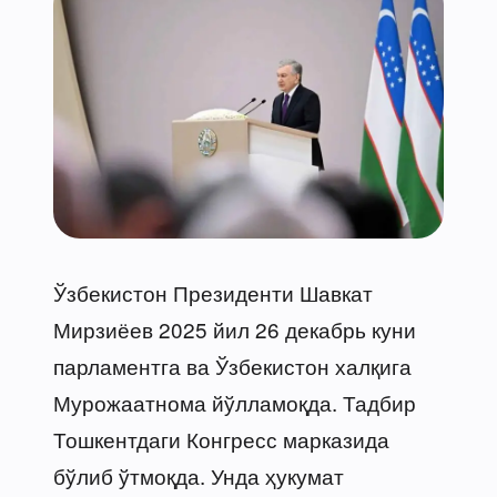
Ўзбекистон Президенти Шавкат
Мирзиёев 2025 йил 26 декабрь куни
парламентга ва Ўзбекистон халқига
Мурожаатнома йўлламоқда. Тадбир
Тошкентдаги Конгресс марказида
бўлиб ўтмоқда. Унда ҳукумат